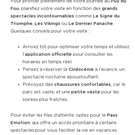
Pour profiter pleinement de votre journée au
Puy du
Fou
, planifiez votre visite en fonction des
grands
spectacles incontournables
comme
Le Signe du
Triomphe
,
Les Vikings
ou
Le Dernier Panache
.
Quelques conseils pour votre visite :
Arrivez tôt pour optimiser votre temps et utilisez
l’
application officielle
pour consulter les
horaires en temps réel.
Pensez à réserver la
Cinéscénie
à l’avance, un
spectacle nocturne époustouflant.
Prévoyez des
chaussures confortables
, car le
parc est vaste, et une
petite veste
pour les
soirées plus fraîches.
Pour éviter les files d’attente, optez pour le
Pass
Emotion
, qui offre un accès prioritaire à certains
spectacles.pour vous faciliter la vie en vacances.