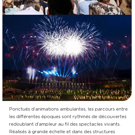
Ponctués d’animations ambulantes, les parcours entre
les différentes époques sont rythmés de découvertes
redoublant d’ampleur au fil des spectacles vivants.
Réalisés à grande échelle et dans des structures