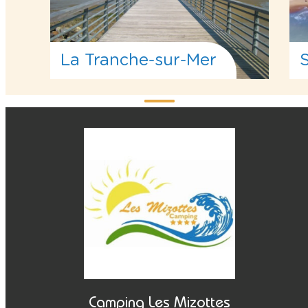
La Tranche-sur-Mer
Camping Les Mizottes