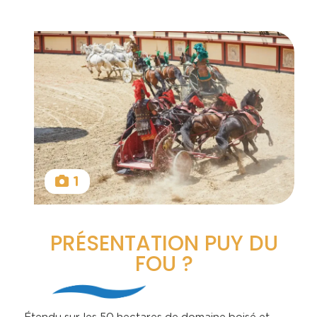
1
PRÉSENTATION PUY DU
FOU ?