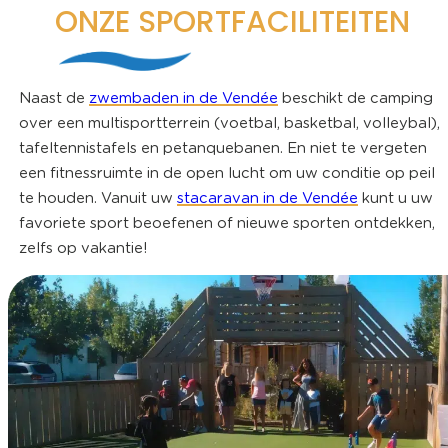
ONZE SPORTFACILITEITEN
Naast de
zwembaden in de Vendée
beschikt de camping
over een multisportterrein (voetbal, basketbal, volleybal),
tafeltennistafels en petanquebanen. En niet te vergeten
een fitnessruimte in de open lucht om uw conditie op peil
te houden. Vanuit uw
stacaravan in de Vendée
kunt u uw
favoriete sport beoefenen of nieuwe sporten ontdekken,
zelfs op vakantie!