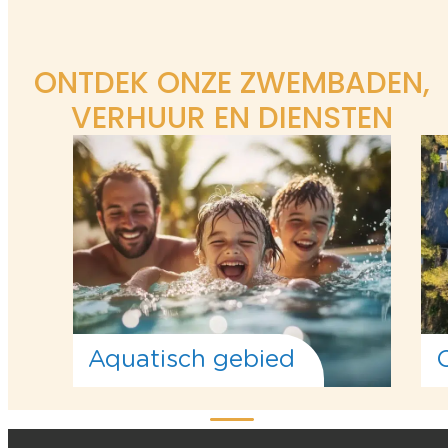
ONTDEK ONZE ZWEMBADEN,
VERHUUR EN DIENSTEN
Aquatisch gebied