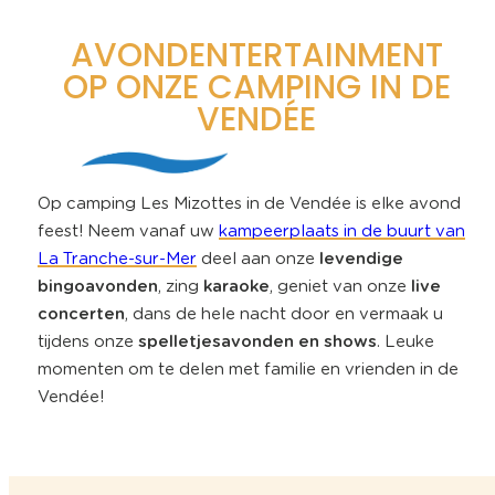
AVONDENTERTAINMENT
OP ONZE CAMPING IN DE
VENDÉE
Op camping Les Mizottes in de Vendée is elke avond
feest! Neem vanaf uw
kampeerplaats in de buurt van
La Tranche-sur-Mer
deel aan onze
levendige
bingoavonden
, zing
karaoke
, geniet van onze
live
concerten
, dans de hele nacht door en vermaak u
tijdens onze
spelletjesavonden en shows
. Leuke
momenten om te delen met familie en vrienden in de
Vendée!