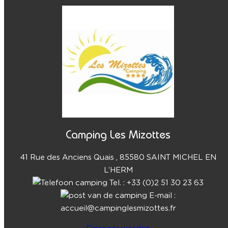
Camping Les Mizottes
41 Rue des Anciens Quais , 85580 SAINT MICHEL EN
L’HERM
Tel. : +33 (0)2 51 30 23 63
E-mail :
accueil@campinglesmizottes.fr