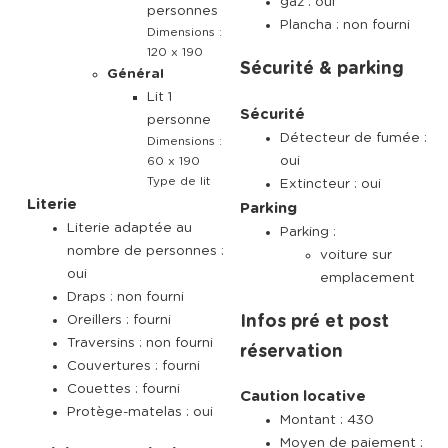
gaz : oui
personnes
Plancha : non fourni
Dimensions :
120 x 190
Sécurité & parking
Général
Lit 1
Sécurité
personne
Détecteur de fumée :
Dimensions :
oui
60 x 190
Type de lit
Extincteur : oui
Literie
Parking
Literie adaptée au
Parking :
nombre de personnes :
voiture sur
oui
emplacement
Draps : non fourni
Oreillers : fourni
Infos pré et post
Traversins : non fourni
réservation
Couvertures : fourni
Couettes : fourni
Caution locative
Protège-matelas : oui
Montant : 430
Moyen de paiement :