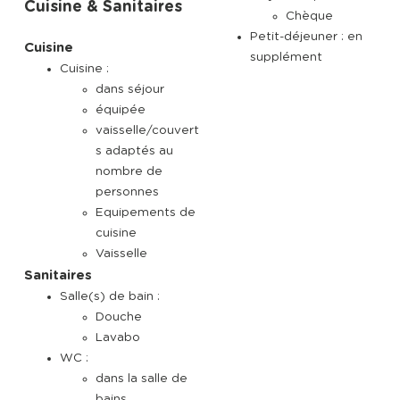
Cuisine & Sanitaires
Chèque
Petit-déjeuner : en
Cuisine
supplément
Cuisine :
dans séjour
équipée
vaisselle/couvert
s adaptés au
nombre de
personnes
Equipements de
cuisine
Vaisselle
Sanitaires
Salle(s) de bain :
Douche
Lavabo
WC :
dans la salle de
bains