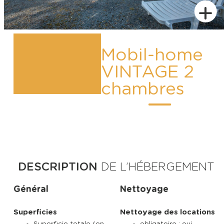
+
Mobil-home
VINTAGE 2
chambres
DESCRIPTION
DE L’HÉBERGEMENT
Général
Nettoyage
Superficies
Nettoyage des locations
Superficie totale (en
obligatoire : oui