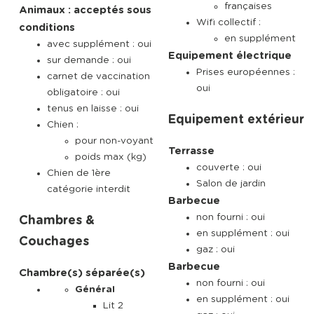
françaises
Animaux : acceptés sous
Wifi collectif :
conditions
en supplément
avec supplément : oui
Equipement électrique
sur demande : oui
Prises européennes :
carnet de vaccination
oui
obligatoire : oui
tenus en laisse : oui
Equipement extérieur
Chien :
pour non-voyant
Terrasse
poids max (kg)
couverte : oui
Chien de 1ère
Salon de jardin
catégorie interdit
Barbecue
non fourni : oui
Chambres &
en supplément : oui
Couchages
gaz : oui
Barbecue
Chambre(s) séparée(s)
non fourni : oui
Général
en supplément : oui
Lit 2